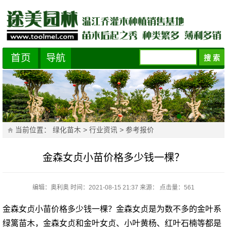
首页
导航
当前位置：
绿化苗木
>
行业资讯
>
参考报价
金森女贞小苗价格多少钱一棵？
编辑：奥利奥
时间：2021-08-15 21:37
来源：
点击量：
561
金森女贞小苗价格多少钱一棵？金森女贞是为数不多的金叶系
绿篱苗木，金森女贞和金叶女贞、小叶黄杨、红叶石楠等都是