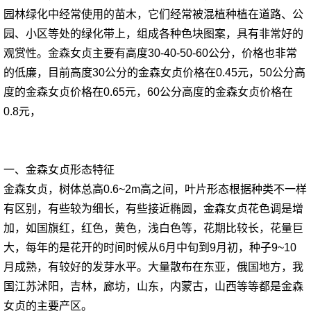
园林绿化中经常使用的苗木，它们经常被混植种植在道路、公
园、小区等处的绿化带上，组成各种色块图案，具有非常好的
观赏性。金森女贞主要有高度30-40-50-60公分，价格也非常
的低廉，目前高度30公分的金森女贞价格在0.45元，50公分高
度的金森女贞价格在0.65元，60公分高度的金森女贞价格在
0.8元，
一、金森女贞形态特征
金森女贞，树体总高0.6~2m高之间，叶片形态根据种类不一样
有区别，有些较为细长，有些接近椭圆，金森女贞花色调是增
加，如国旗红，红色，黄色，浅白色等，花期比较长，花量巨
大，每年的是花开的时间时候从6月中旬到9月初，种子9~10
月成熟，有较好的发芽水平。大量散布在东亚，俄国地方，我
国江苏沭阳，吉林，廊坊，山东，内蒙古，山西等等都是金森
女贞的主要产区。