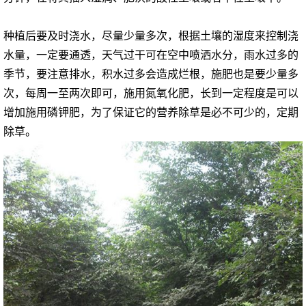
种植后要及时浇水，尽量少量多次，根据土壤的湿度来控制浇
水量，一定要通透，天气过干可在空中喷洒水分，雨水过多的
季节，要注意排水，积水过多会造成烂根，施肥也是要少量多
次，每周一至两次即可，施用氮氧化肥，长到一定程度是可以
增加施用磷钾肥，为了保证它的营养除草是必不可少的，定期
除草。