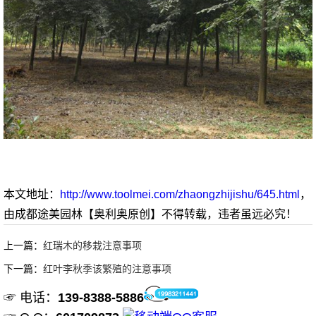
本文地址：
http://www.toolmei.com/zhaongzhijishu/645.html
，
由成都途美园林【奥利奥原创】不得转载，违者虽远必究！
上一篇：
红瑞木的移栽注意事项
下一篇：
红叶李秋季该繁殖的注意事项
☞ 电话：
139-8388-5886