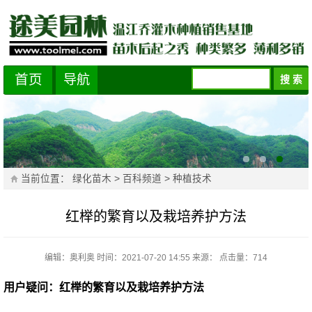
首页
导航
当前位置：
绿化苗木
>
百科频道
>
种植技术
红榉的繁育以及栽培养护方法
编辑：奥利奥
时间：2021-07-20 14:55
来源：
点击量：
714
用户疑问：红榉的繁育以及栽培养护方法