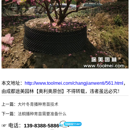
本文地址：
http://www.toolmei.com/changjianwenti/561.html
，
由成都途美园林【奥利奥原创】不得转载，违者虽远必究！
上一篇：
大叶冬青播种育苗技术
下一篇：
法桐播种育苗需要准备什么
☞ 电话：
139-8388-5886