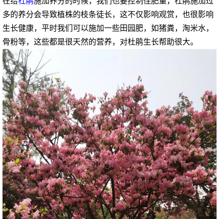
在给
杜鹃
施加养分的时候，我们也要控制住肥量，杜鹃施加过
多的养分会导致植株的枝条徒长，这不仅影响观赏，也很影响
生长健康，平时我们可以施加一些田园肥，如猪粪，淘米水，
骨粉等，这些都是很天然的营养，对杜鹃生长帮助很大。