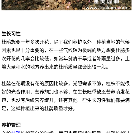
生长习性
杜鹃想要一年多次开花，除了我们养护以外，种植当地的气候
因素也是十分重要的，在一些气候较为极端的地方想要杜鹃多
次开花的几率会比较低，如常年贫瘠干旱或者降雨量过多，土
壤大量积水的地方养出来的杜鹃质量都会比较一般。
杜鹃在花期没有花的原因比较多，光照需求不够，植株不能很
好的光合作用，营养施加也不够，在生长旺季缺乏营养萌发花
苞，也没有后续营养绽开，还有其他一些生长习性我们都要满
足，这样种植出来的杜鹃质量才好。
养护管理