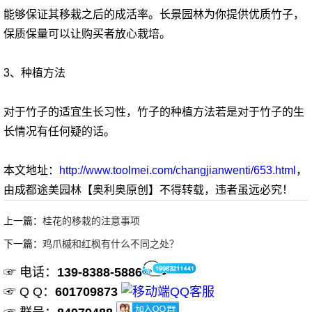
能够保证其移栽之后的成活率。长景园林为你提供优质竹子，
保质保量可以让购买者放心栽培。
3、种植方法
对于竹子的适宜生长习性，竹子的种植方法若是对于竹子的生
长情况有任何疑的话。
本文地址：
http://www.toolmei.com/changjianwenti/653.html
，
由成都途美园林【奥利奥原创】不得转载，违者虽远必究！
上一篇：
桂花的移栽的注意事项
下一篇：
鸡爪槭和红枫有什么不同之处？
☞ 电话：
139-8388-5886
☞ Q Q：
601709873