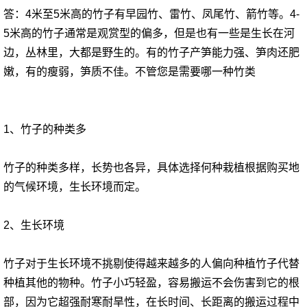
答：4米至5米高的竹子有早园竹、雷竹、凤尾竹、箭竹等。4-
5米高的竹子通常是观赏型的偏多，但是也有一些是生长在河
边，丛林里，大都是野生的。有的竹子产笋能力强、笋肉还肥
嫩，有的瘦弱，笋质不佳。不管您是需要哪一种竹类
1、竹子的种类多
竹子的种类多样，长势也各异，具体选择何种栽植根据购买地
的气候环境，生长环境而定。
2、生长环境
竹子对于生长环境不挑剔使得越来越多的人偏向种植竹子代替
种植其他的物种。竹子小巧轻盈，容易搬运不会伤害到它的根
部，因为它超强耐寒耐旱性，在长时间、长距离的搬运过程中