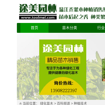
首页
苗木分类
行业
当前位置：
绿化苗木
>
百科频道
>
种植技术