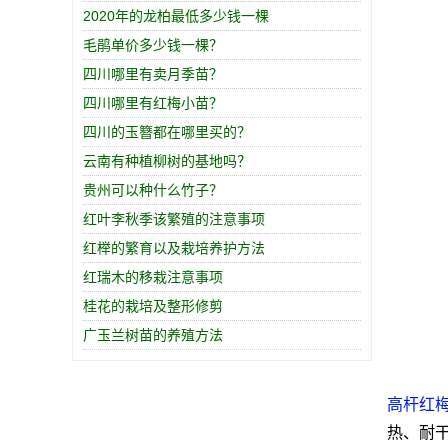
2020年的龙柏最低多少钱一棵
毛鹃单价多少钱一棵？
四川哪里有卖月季苗？
四川哪里有红梅小苗？
四川的玉簪都在哪里买的？
云南有种植柳树的基地吗？
贵州可以种什么竹子？
红叶李秋季该繁殖的注意事项
红榉的繁育以及栽培养护方法
红瑞木的移栽注意事项
桂花的栽培及整形修剪
广玉兰树苗的养殖方法
高杆红
热、耐