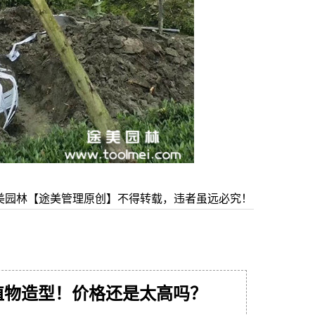
美园林【途美管理原创】不得转载，违者虽远必究！
植物造型！价格还是太高吗？