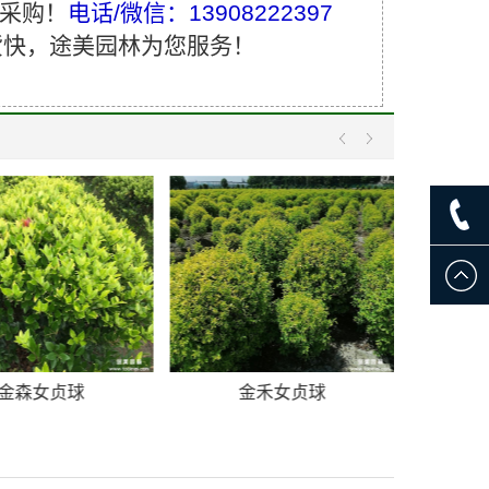
采购！
电话/微信：13908222397
 发货快，途美园林为您服务！
金森女贞球
金禾女贞球