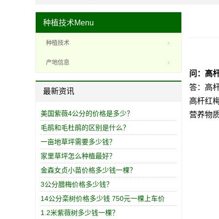
种植技术
Menu
种植技术
产地信息
问：高
答：高杆
最新资讯
高杆红
美国紫薇4公分的价格是多少？
营养物
毛鹃和毛杜鹃的区别是什么？
一亩地草坪需要多少钱？
家里草坪怎么种植最好？
金森女贞小苗价格多少钱一棵？
3公分腊梅价格多少钱？
14公分栾树价格多少钱 750元一棵上车价
1.2米紫薇树多少钱一棵？