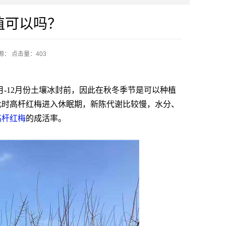
植可以吗？
源：
点击量：
403
月-12月份土壤冰封前，因此在秋冬季节是可以种植
此时高杆红梅进入休眠期，新陈代谢比较慢，水分、
高杆红梅
的成活率。