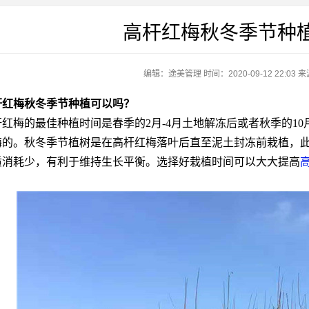
高杆红梅秋冬季节种
编辑：途美管理
时间：2020-09-12 22:03
来
杆红梅秋冬季节种植可以吗？
红梅的最佳种植时间是春季的2月-4月土地解冻后或者秋季的10
梅的。秋冬季节植树是在高杆红梅落叶后直至泥土封冻前栽植，
质消耗少，有利于维持生长平衡。选择好栽植时间可以大大提高