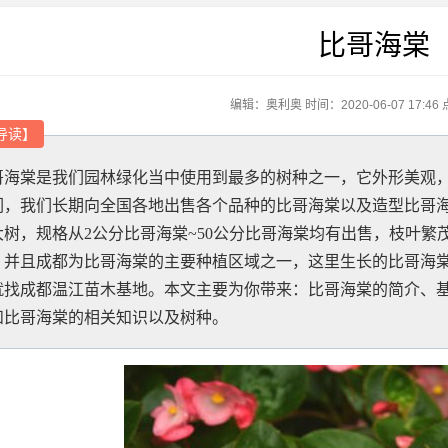
比哥海棠
编辑：奥利奥
时间：2020-06-07 17:46
导读
】
哥海棠是我们园林绿化当中使用到最多的树种之一，它外形美观
们，我们长期向全国各地出售各个品种的比哥海棠以及造型比哥
大树，规格从2公分比哥海棠~50公分比哥海棠均有出售，枝叶
，并且成都为比哥海棠的主要种植区域之一，这里生长的比哥海
就找成都温江苗木基地。本文主要为你带来：比哥海棠的简介、
和比哥海棠的相关知识以及树种。