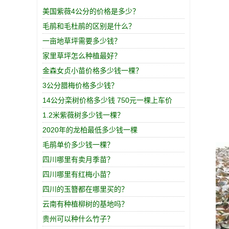
美国紫薇4公分的价格是多少？
毛鹃和毛杜鹃的区别是什么？
一亩地草坪需要多少钱？
家里草坪怎么种植最好？
金森女贞小苗价格多少钱一棵？
3公分腊梅价格多少钱？
14公分栾树价格多少钱 750元一棵上车价
1.2米紫薇树多少钱一棵？
2020年的龙柏最低多少钱一棵
毛鹃单价多少钱一棵？
四川哪里有卖月季苗？
四川哪里有红梅小苗？
四川的玉簪都在哪里买的？
云南有种植柳树的基地吗？
贵州可以种什么竹子？