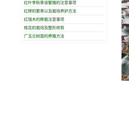
红叶李秋季该繁殖的注意事项
红榉的繁育以及栽培养护方法
红瑞木的移栽注意事项
桂花的栽培及整形修剪
广玉兰树苗的养殖方法