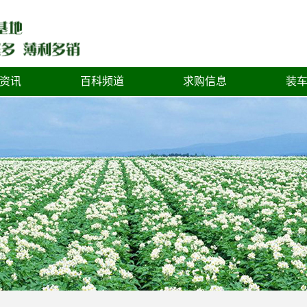
资讯
百科频道
求购信息
装