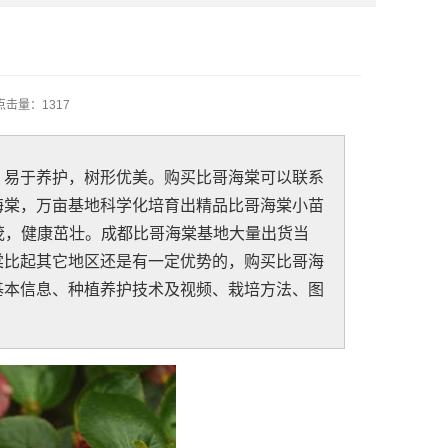
点击量：
1317
，易于养护，树形优美。购买比哥海棠可以联系
海棠，万亩基地科学化培育出精品比哥海棠小苗
繁茂，健康茁壮。成都比哥海棠基地大量出货当
棠比起其它地区还是有一定优势的，购买比哥海
基本信息、种植养护技术及视频、栽培方法、图